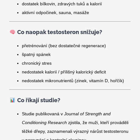
dostatek bílkovin, zdravých tuků a kalorií
aktivní odpočinek, sauna, masáže
Co naopak testosteron snižuje?
přetrénování (bez dostatečné regenerace)
špatný spánek
chronický stres
nedostatek kalorií / přílišný kalorický deficit
nedostatek mikronutrientů (zinek, vitamín D, hořčík)
Co říkají studie?
Studie publikovaná v
Journal of Strength and
Conditioning Research
zjistila, že muži, kteří prováděli
těžké dřepy, zaznamenali výrazný nárůst testosteronu