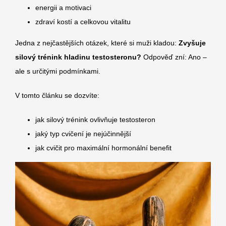
energii a motivaci
zdraví kostí a celkovou vitalitu
Jedna z nejčastějších otázek, které si muži kladou:
Zvyšuje
silový trénink hladinu testosteronu?
Odpověď zní: Ano –
ale s určitými podmínkami.
V tomto článku se dozvíte:
jak silový trénink ovlivňuje testosteron
jaký typ cvičení je nejúčinnější
jak cvičit pro maximální hormonální benefit