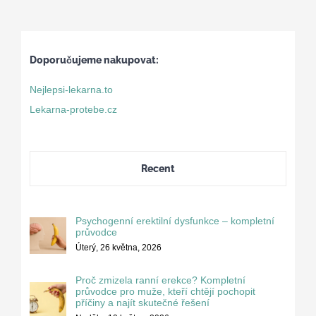
Doporučujeme nakupovat:
Nejlepsi-lekarna.to
Lekarna-protebe.cz
Recent
Psychogenní erektilní dysfunkce – kompletní
průvodce
Úterý, 26 května, 2026
Proč zmizela ranní erekce? Kompletní
průvodce pro muže, kteří chtějí pochopit
příčiny a najít skutečné řešení