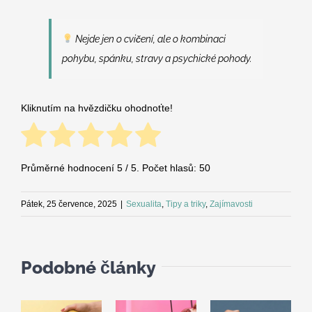
Nejde jen o cvičení, ale o kombinaci
pohybu, spánku, stravy a psychické pohody.
Kliknutím na hvězdičku ohodnoťte!
Průměrné hodnocení
5
/ 5. Počet hlasů:
50
Pátek, 25 července, 2025
|
Sexualita
,
Tipy a triky
,
Zajímavosti
Podobné články